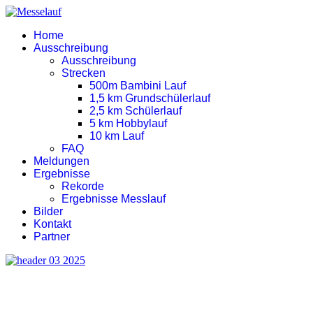
Home
Ausschreibung
Ausschreibung
Strecken
500m Bambini Lauf
1,5 km Grundschülerlauf
2,5 km Schülerlauf
5 km Hobbylauf
10 km Lauf
FAQ
Meldungen
Ergebnisse
Rekorde
Ergebnisse Messlauf
Bilder
Kontakt
Partner