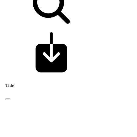
Title