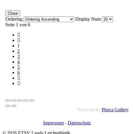
Close
Ordering
Display Num
Seite 1 von 6
1
2
3
4
5
6
Powered by
Phoca Gallery
Impressum
-
Datenschutz
© 2026 ETSV Lauda Leichtathletik