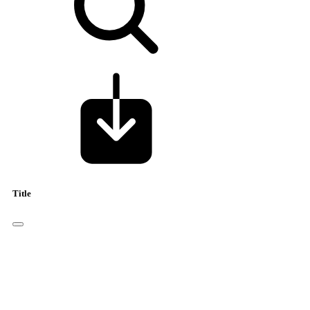
Title