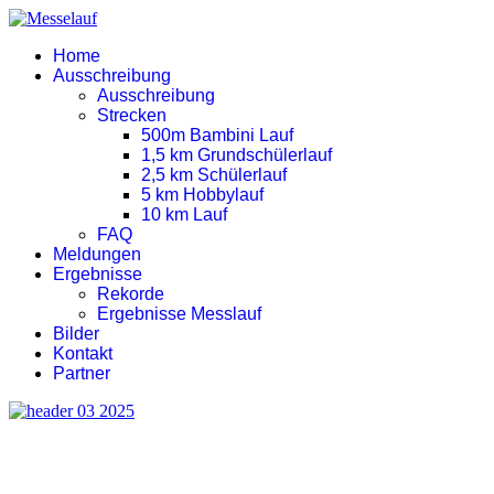
Home
Ausschreibung
Ausschreibung
Strecken
500m Bambini Lauf
1,5 km Grundschülerlauf
2,5 km Schülerlauf
5 km Hobbylauf
10 km Lauf
FAQ
Meldungen
Ergebnisse
Rekorde
Ergebnisse Messlauf
Bilder
Kontakt
Partner