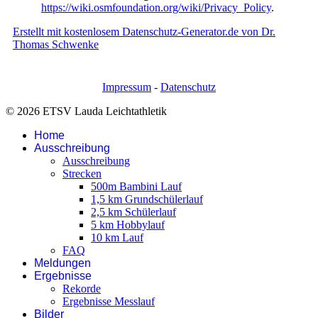
https://wiki.osmfoundation.org/wiki/Privacy_Policy
.
Erstellt mit kostenlosem Datenschutz-Generator.de von Dr.
Thomas Schwenke
Impressum
-
Datenschutz
© 2026 ETSV Lauda Leichtathletik
Home
Ausschreibung
Ausschreibung
Strecken
500m Bambini Lauf
1,5 km Grundschülerlauf
2,5 km Schülerlauf
5 km Hobbylauf
10 km Lauf
FAQ
Meldungen
Ergebnisse
Rekorde
Ergebnisse Messlauf
Bilder