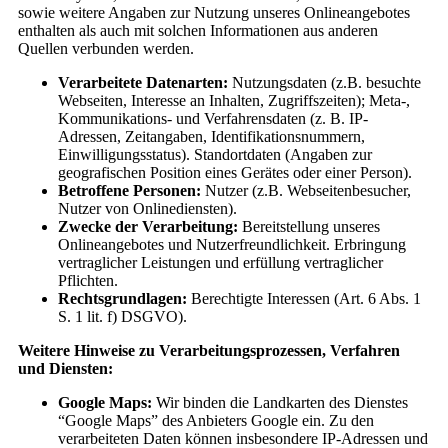
sowie weitere Angaben zur Nutzung unseres Onlineangebotes
enthalten als auch mit solchen Informationen aus anderen
Quellen verbunden werden.
Verarbeitete Datenarten:
Nutzungsdaten (z.B. besuchte
Webseiten, Interesse an Inhalten, Zugriffszeiten); Meta-,
Kommunikations- und Verfahrensdaten (z. B. IP-
Adressen, Zeitangaben, Identifikationsnummern,
Einwilligungsstatus). Standortdaten (Angaben zur
geografischen Position eines Gerätes oder einer Person).
Betroffene Personen:
Nutzer (z.B. Webseitenbesucher,
Nutzer von Onlinediensten).
Zwecke der Verarbeitung:
Bereitstellung unseres
Onlineangebotes und Nutzerfreundlichkeit. Erbringung
vertraglicher Leistungen und erfüllung vertraglicher
Pflichten.
Rechtsgrundlagen:
Berechtigte Interessen (Art. 6 Abs. 1
S. 1 lit. f) DSGVO).
Weitere Hinweise zu Verarbeitungsprozessen, Verfahren
und Diensten:
Google Maps:
Wir binden die Landkarten des Dienstes
“Google Maps” des Anbieters Google ein. Zu den
verarbeiteten Daten können insbesondere IP-Adressen und