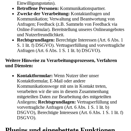
Einwilligungsstatus).
Betroffene Personen:
Kommunikationspartner.
Zwecke der Verarbeitung:
Kontaktanfragen und
Kommunikation; Verwaltung und Beantwortung von
Anfragen; Feedback (z.B. Sammeln von Feedback via
Online-Formular). Bereitstellung unseres Onlineangebotes
und Nutzerfreundlichkeit.
Rechtsgrundlagen:
Berechtigte Interessen (Art. 6 Abs. 1
S. 1 lit. f) DSGVO). Vertragserfüllung und vorvertragliche
Anfragen (Art. 6 Abs. 1 S. 1 lit. b) DSGVO).
Weitere Hinweise zu Verarbeitungsprozessen, Verfahren
und Diensten:
Kontaktformular:
Wenn Nutzer über unser
Kontaktformular, E-Mail oder andere
Kommunikationswege mit uns in Kontakt treten,
verarbeiten wir die uns in diesem Zusammenhang
mitgeteilten Daten zur Bearbeitung des mitgeteilten
Anliegens;
Rechtsgrundlagen:
Vertragserfüllung und
vorvertragliche Anfragen (Art. 6 Abs. 1 S. 1 lit. b)
DSGVO), Berechtigte Interessen (Art. 6 Abs. 1 S. 1 lit. f)
DSGVO).
Plugins und eingebettete Funktionen