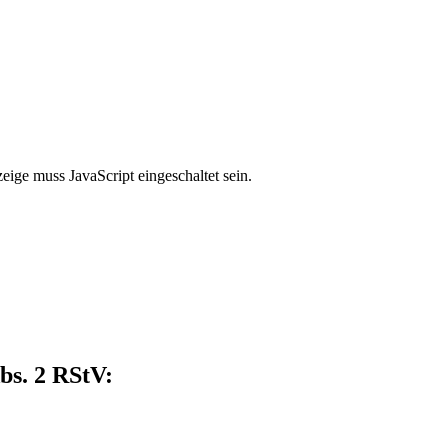
ige muss JavaScript eingeschaltet sein.
bs. 2 RStV: