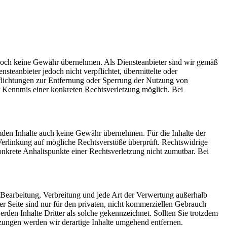
r jedoch keine Gewähr übernehmen. Als Diensteanbieter sind wir gemäß
teanbieter jedoch nicht verpflichtet, übermittelte oder
pflichtungen zur Entfernung oder Sperrung der Nutzung von
r Kenntnis einer konkreten Rechtsverletzung möglich. Bei
emden Inhalte auch keine Gewähr übernehmen. Für die Inhalte der
r Verlinkung auf mögliche Rechtsverstöße überprüft. Rechtswidrige
konkrete Anhaltspunkte einer Rechtsverletzung nicht zumutbar. Bei
, Bearbeitung, Verbreitung und jede Art der Verwertung außerhalb
r Seite sind nur für den privaten, nicht kommerziellen Gebrauch
werden Inhalte Dritter als solche gekennzeichnet. Sollten Sie trotzdem
ungen werden wir derartige Inhalte umgehend entfernen.