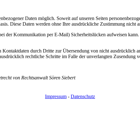
enbezogener Daten möglich. Soweit auf unseren Seiten personenbezoge
r Basis. Diese Daten werden ohne Ihre ausdrückliche Zustimmung nicht a
 bei der Kommunikation per E-Mail) Sicherheitslücken aufweisen kann. 
 Kontaktdaten durch Dritte zur Übersendung von nicht ausdrücklich an
 ausdrücklich rechtliche Schritte im Falle der unverlangten Zusendung
trecht von Rechtsanwalt Sören Siebert
Impressum
-
Datenschutz