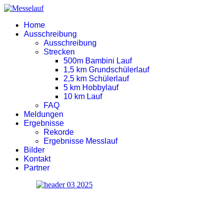
Home
Ausschreibung
Ausschreibung
Strecken
500m Bambini Lauf
1,5 km Grundschülerlauf
2,5 km Schülerlauf
5 km Hobbylauf
10 km Lauf
FAQ
Meldungen
Ergebnisse
Rekorde
Ergebnisse Messlauf
Bilder
Kontakt
Partner