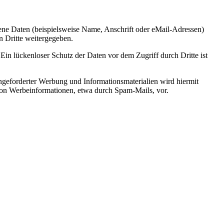
ne Daten (beispielsweise Name, Anschrift oder eMail-Adressen)
n Dritte weitergegeben.
Ein lückenloser Schutz der Daten vor dem Zugriff durch Dritte ist
geforderter Werbung und Informationsmaterialien wird hiermit
 von Werbeinformationen, etwa durch Spam-Mails, vor.