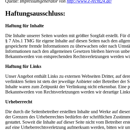
Quelle:
Impressumgenerator von
http://www.e-recht24.de/
Haftungsausschluss:
Haftung für Inhalte
Die Inhalte unserer Seiten wurden mit größter Sorgfalt erstellt. Fü
§ 7 Abs.1 TMG für eigene Inhalte auf diesen Seiten nach den allgem
gespeicherte fremde Informationen zu überwachen oder nach Umständ
Informationen nach den allgemeinen Gesetzen bleiben hiervon unber
Bekanntwerden von entsprechenden Rechtsverletzungen werden wir 
Haftung für Links
Unser Angebot enthält Links zu externen Webseiten Dritter, auf der
verlinkten Seiten ist stets der jeweilige Anbieter oder Betreiber d
Inhalte waren zum Zeitpunkt der Verlinkung nicht erkennbar. Eine pe
Bekanntwerden von Rechtsverletzungen werden wir derartige Link
Urheberrecht
Die durch die Seitenbetreiber erstellten Inhalte und Werke auf dies
der Grenzen des Urheberrechtes bedürfen der schriftlichen Zustimm
gestattet. Soweit die Inhalte auf dieser Seite nicht vom Betreiber er
auf eine Urheberrechtsverletzung aufmerksam werden, bitten wir u