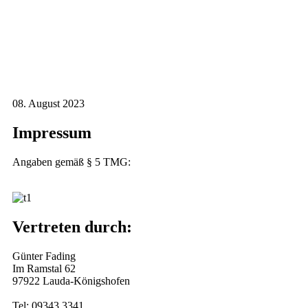
08. August 2023
Impressum
Angaben gemäß § 5 TMG:
Vertreten durch:
Günter Fading
Im Ramstal 62
97922 Lauda-Königshofen
Tel: 09343 3341